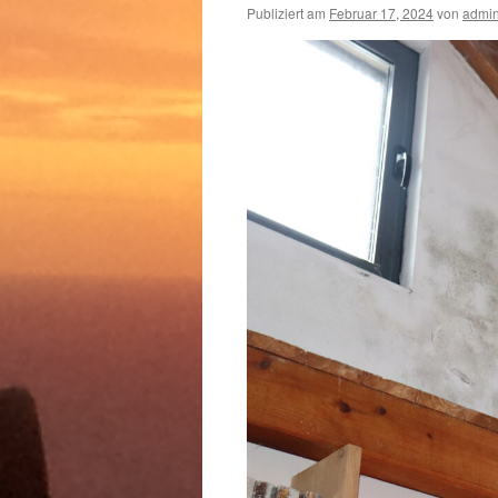
Publiziert am
Februar 17, 2024
von
admi