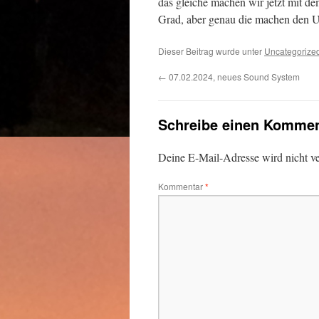
das gleiche machen wir jetzt mit de
Grad, aber genau die machen den U
Dieser Beitrag wurde unter
Uncategorize
←
07.02.2024, neues Sound System
Schreibe einen Kommen
Deine E-Mail-Adresse wird nicht ver
Kommentar
*