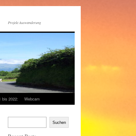
Projekt Auswanderung
1 bis 2022:
Webcam
Suchen