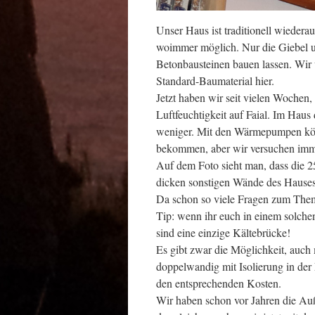
Unser Haus ist traditionell wiedera
woimmer möglich. Nur die Giebel 
Betonbausteinen bauen lassen. Wir w
Standard-Baumaterial hier.
Jetzt haben wir seit vielen Wochen
Luftfeuchtigkeit auf Faial. Im H
weniger. Mit den Wärmepumpen könnt
bekommen, aber wir versuchen imme
Auf dem Foto sieht man, dass die 
dicken sonstigen Wände des Hauses
Da schon so viele Fragen zum Them
Tip: wenn ihr euch in einem sol
sind eine einzige Kältebrücke!
Es gibt zwar die Möglichkeit, auc
doppelwandig mit Isolierung in der 
den entsprechenden Kosten.
Wir haben schon vor Jahren die Auße