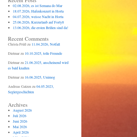
Recent Posts
02.08.2026, es ist Semana do Mar
18.07.2026, Hafenkonzert in Horta
04.07.2026, weisse Nacht in Horta
25.06.2026, Kurzurlaub auf Forty8
13.06.2026, die ersten Brillen sind da!
Recent Comments
Christa Prüß
zu
11.04.2026, Notfall
Dietmar
zu
10.10.2025, tolle Freunde
Dietmar
zu
21.06.2025, anscheinend wird
es bald knallen
Dietmar
zu
16.06.2025, Unimog
Andreas Gatzen
zu
04.05.2023,
Seglergeschichten
Archives
August 2026
Juli 2026
Juni 2026
Mai 2026
April 2026