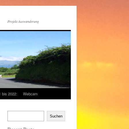
Projekt Auswanderung
1 bis 2022:
Webcam
Suchen