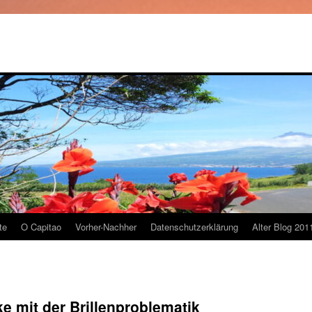
te
O Capitao
Vorher-Nachher
Datenschutzerklärung
Alter Blog 201
e mit der Brillenproblematik