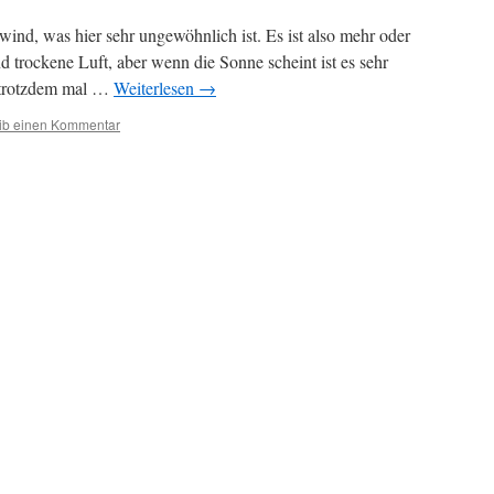
nd, was hier sehr ungewöhnlich ist. Es ist also mehr oder
 trockene Luft, aber wenn die Sonne scheint ist es sehr
 trotzdem mal …
Weiterlesen
→
ib einen Kommentar