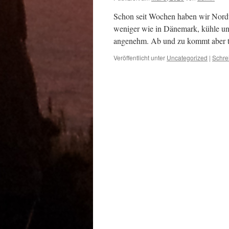
Schon seit Wochen haben wir Nordwi
weniger wie in Dänemark, kühle und
angenehm. Ab und zu kommt aber
Veröffentlicht unter
Uncategorized
|
Schre