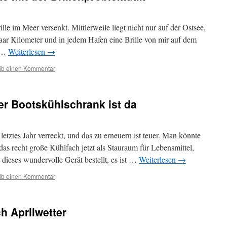
lle im Meer versenkt. Mittlerweile liegt nicht nur auf der Ostsee,
aar Kilometer und in jedem Hafen eine Brille von mir auf dem
e …
Weiterlesen
→
ib einen Kommentar
er Bootskühlschrank ist da
letztes Jahr verreckt, und das zu erneuern ist teuer. Man könnte
das recht große Kühlfach jetzt als Stauraum für Lebensmittel,
dieses wundervolle Gerät bestellt, es ist …
Weiterlesen
→
ib einen Kommentar
h Aprilwetter