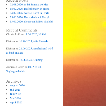
Recent Posts
02.08.2026, es ist Semana do Mar
18.07.2026, Hafenkonzert in Horta
04.07.2026, weisse Nacht in Horta
25.06.2026, Kurzurlaub auf Forty8
13.06.2026, die ersten Brillen sind da!
Recent Comments
Christa Prüß
zu
11.04.2026, Notfall
Dietmar
zu
10.10.2025, tolle Freunde
Dietmar
zu
21.06.2025, anscheinend wird
es bald knallen
Dietmar
zu
16.06.2025, Unimog
Andreas Gatzen
zu
04.05.2023,
Seglergeschichten
Archives
August 2026
Juli 2026
Juni 2026
Mai 2026
April 2026