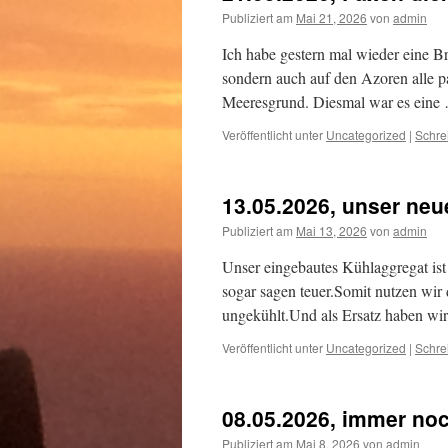
Publiziert am
Mai 21, 2026
von
admin
Ich habe gestern mal wieder eine Bri
sondern auch auf den Azoren alle p
Meeresgrund. Diesmal war es ein
Veröffentlicht unter
Uncategorized
|
Schre
13.05.2026, unser neu
Publiziert am
Mai 13, 2026
von
admin
Unser eingebautes Kühlaggregat ist 
sogar sagen teuer.Somit nutzen wir 
ungekühlt.Und als Ersatz haben wir 
Veröffentlicht unter
Uncategorized
|
Schre
08.05.2026, immer noc
Publiziert am
Mai 8, 2026
von
admin