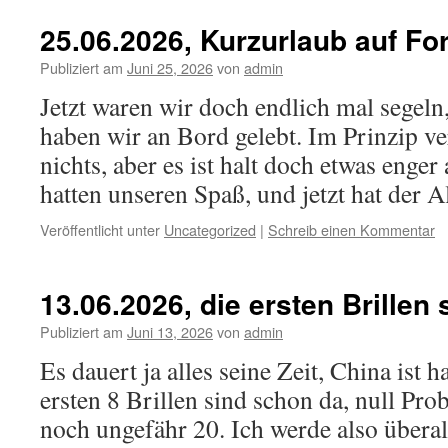
25.06.2026, Kurzurlaub auf Fo
Publiziert am
Juni 25, 2026
von
admin
Jetzt waren wir doch endlich mal segeln
haben wir an Bord gelebt. Im Prinzip v
nichts, aber es ist halt doch etwas enger
hatten unseren Spaß, und jetzt hat der 
Veröffentlicht unter
Uncategorized
|
Schreib einen Kommentar
13.06.2026, die ersten Brillen 
Publiziert am
Juni 13, 2026
von
admin
Es dauert ja alles seine Zeit, China ist h
ersten 8 Brillen sind schon da, null Pro
noch ungefähr 20. Ich werde also überal