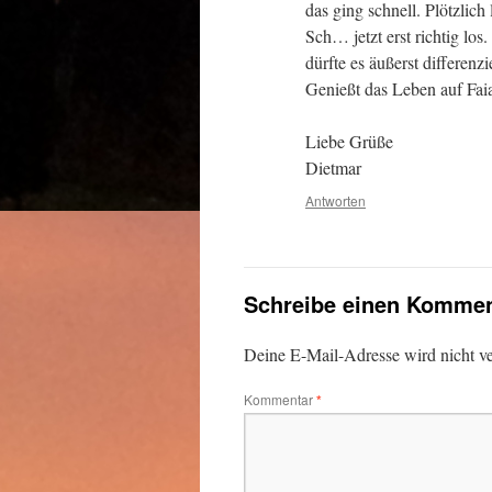
das ging schnell. Plötzlich
Sch… jetzt erst richtig los.
dürfte es äußerst differenz
Genießt das Leben auf Faia
Liebe Grüße
Dietmar
Antworten
Schreibe einen Kommen
Deine E-Mail-Adresse wird nicht ver
Kommentar
*