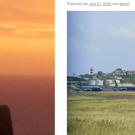
Publiziert am
Juni 21, 2025
von
admin