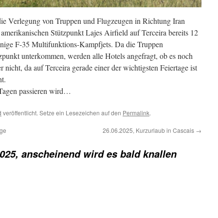
 die Verlegung von Truppen und Flugzeugen in Richtung Iran
 amerikanischen Stützpunkt Lajes Airfield auf Terceira bereits 12
nige F-35 Multifunktions-Kampfjets. Da die Truppen
tzpunkt unterkommen, werden alle Hotels angefragt, ob es noch
r nicht, da auf Terceira gerade einer der wichtigsten Feiertage ist
t.
 Tagen passieren wird…
d
veröffentlicht. Setze ein Lesezeichen auf den
Permalink
.
ege
26.06.2025, Kurzurlaub in Cascais
→
2025, anscheinend wird es bald knallen