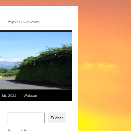
Projekt Auswanderung
1 bis 2022:
Webcam
Suchen