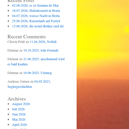
Recent Posts
02.08.2026, es ist Semana do Mar
18.07.2026, Hafenkonzert in Horta
04.07.2026, weisse Nacht in Horta
25.06.2026, Kurzurlaub auf Forty8
13.06.2026, die ersten Brillen sind da!
Recent Comments
Christa Prüß
zu
11.04.2026, Notfall
Dietmar
zu
10.10.2025, tolle Freunde
Dietmar
zu
21.06.2025, anscheinend wird
es bald knallen
Dietmar
zu
16.06.2025, Unimog
Andreas Gatzen
zu
04.05.2023,
Seglergeschichten
Archives
August 2026
Juli 2026
Juni 2026
Mai 2026
April 2026