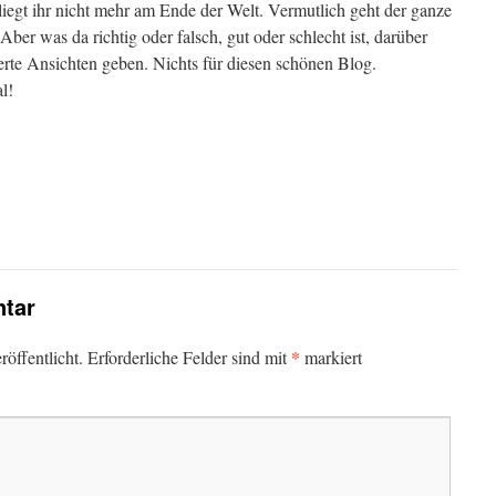
 liegt ihr nicht mehr am Ende der Welt. Vermutlich geht der ganze
 Aber was da richtig oder falsch, gut oder schlecht ist, darüber
ierte Ansichten geben. Nichts für diesen schönen Blog.
l!
tar
*
öffentlicht.
Erforderliche Felder sind mit
markiert