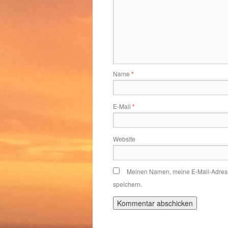
Name
*
E-Mail
*
Website
Meinen Namen, meine E-Mail-Adress
speichern.