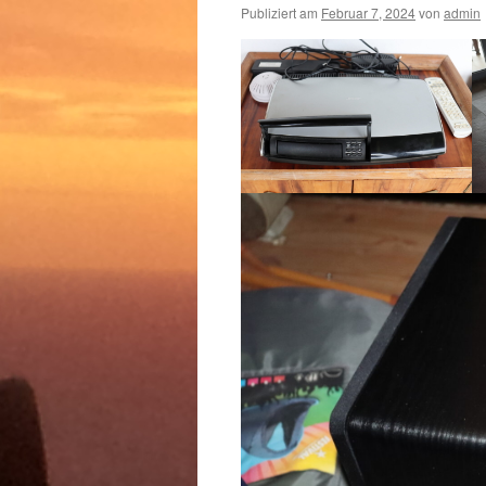
Publiziert am
Februar 7, 2024
von
admin