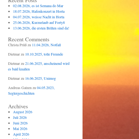
Recent Posts
02.08.2026, es ist Semana do Mar
18.07.2026, Hafenkonzert in Horta
04.07.2026, weisse Nacht in Horta
25.06.2026, Kurzurlaub auf Forty8
13.06.2026, die ersten Brillen sind da!
Recent Comments
Christa Prüß
zu
11.04.2026, Notfall
Dietmar
zu
10.10.2025, tolle Freunde
Dietmar
zu
21.06.2025, anscheinend wird
es bald knallen
Dietmar
zu
16.06.2025, Unimog
Andreas Gatzen
zu
04.05.2023,
Seglergeschichten
Archives
August 2026
Juli 2026
Juni 2026
Mai 2026
April 2026