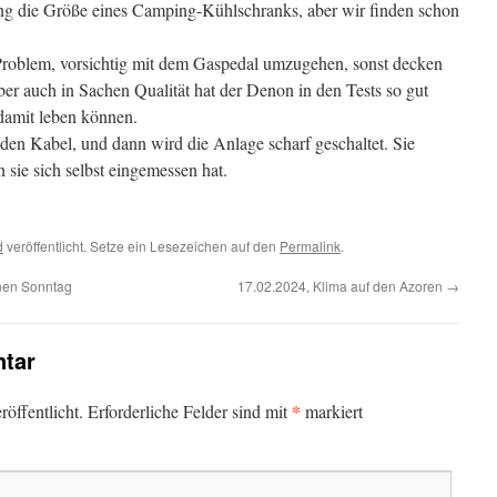
 Ding die Größe eines Camping-Kühlschranks, aber wir finden schon
 Problem, vorsichtig mit dem Gaspedal umzugehen, sonst decken
r auch in Sachen Qualität hat der Denon in den Tests so gut
damit leben können.
den Kabel, und dann wird die Anlage scharf geschaltet. Sie
 sie sich selbst eingemessen hat.
d
veröffentlicht. Setze ein Lesezeichen auf den
Permalink
.
nen Sonntag
17.02.2024, Klima auf den Azoren
→
tar
*
öffentlicht.
Erforderliche Felder sind mit
markiert