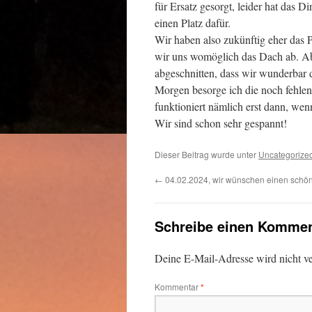
für Ersatz gesorgt, leider hat das
einen Platz dafür.
Wir haben also zukünftig eher das
wir uns womöglich das Dach ab. Abe
abgeschnitten, dass wir wunderbar 
Morgen besorge ich die noch fehlen
funktioniert nämlich erst dann, wenn
Wir sind schon sehr gespannt!
Dieser Beitrag wurde unter
Uncategorize
←
04.02.2024, wir wünschen einen schö
Schreibe einen Kommen
Deine E-Mail-Adresse wird nicht ver
Kommentar
*