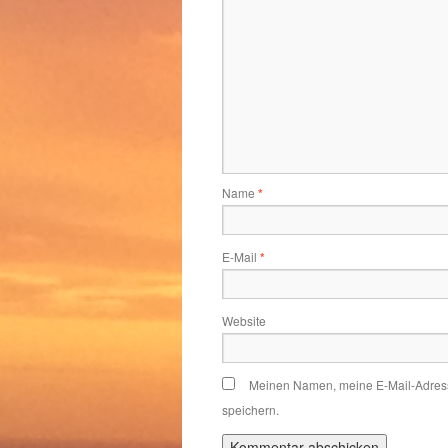
Name
*
E-Mail
*
Website
Meinen Namen, meine E-Mail-Adress
speichern.