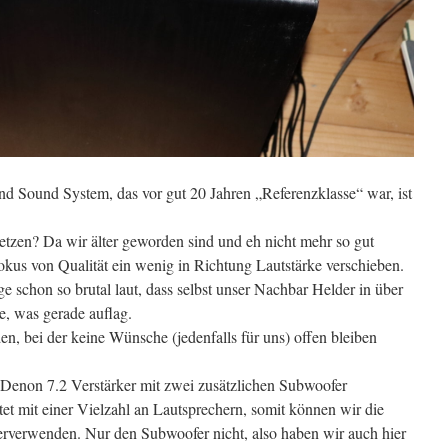
d Sound System, das vor gut 20 Jahren „Referenzklasse“ war, ist
etzen? Da wir älter geworden sind und eh nicht mehr so gut
okus von Qualität ein wenig in Richtung Lautstärke verschieben.
 schon so brutal laut, dass selbst unser Nachbar Helder in über
, was gerade auflag.
n, bei der keine Wünsche (jedenfalls für uns) offen bleiben
 Denon 7.2 Verstärker mit zwei zusätzlichen Subwoofer
et mit einer Vielzahl an Lautsprechern, somit können wir die
erverwenden. Nur den Subwoofer nicht, also haben wir auch hier