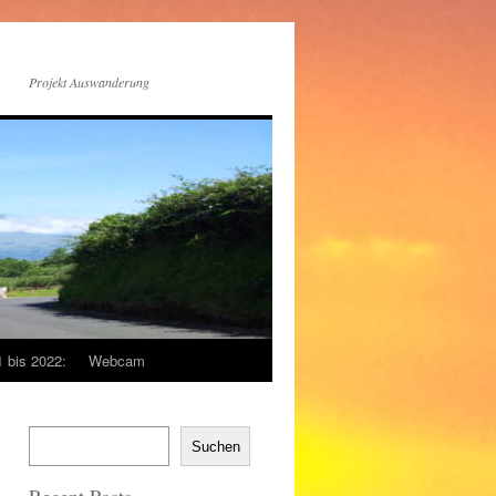
Projekt Auswanderung
1 bis 2022:
Webcam
Suchen