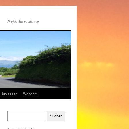
Projekt Auswanderung
1 bis 2022:
Webcam
Suchen