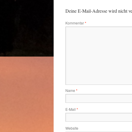
Deine E-Mail-Adresse wird nicht ver
Kommentar
*
Name
*
E-Mail
*
Website