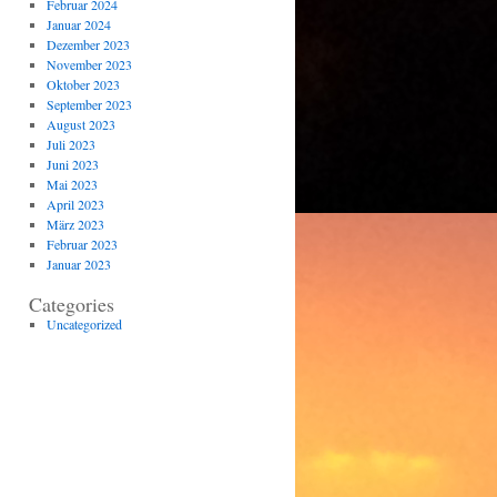
Februar 2024
Januar 2024
Dezember 2023
November 2023
Oktober 2023
September 2023
August 2023
Juli 2023
Juni 2023
Mai 2023
April 2023
März 2023
Februar 2023
Januar 2023
Categories
Uncategorized