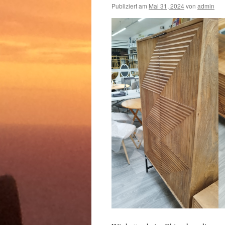
Publiziert am
Mai 31, 2024
von
admin