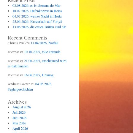
Recent Posts
02.08.2026, es ist Semana do Mar
18.07.2026, Hafenkonzert in Horta
04.07.2026, weisse Nacht in Horta
25.06.2026, Kurzurlaub auf Forty8
13.06.2026, die ersten Brillen sind da!
Recent Comments
Christa Prüß
zu
11.04.2026, Notfall
Dietmar
zu
10.10.2025, tolle Freunde
Dietmar
zu
21.06.2025, anscheinend wird
es bald knallen
Dietmar
zu
16.06.2025, Unimog
Andreas Gatzen
zu
04.05.2023,
Seglergeschichten
Archives
August 2026
Juli 2026
Juni 2026
Mai 2026
April 2026