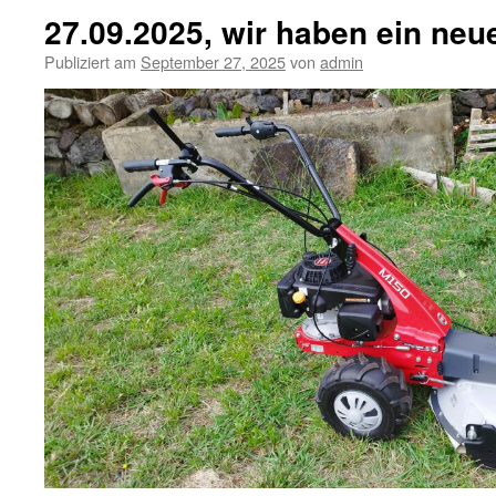
27.09.2025, wir haben ein neu
Publiziert am
September 27, 2025
von
admin