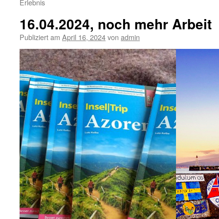
Erlebnis
16.04.2024, noch mehr Arbeit
Publiziert am
April 16, 2024
von
admin