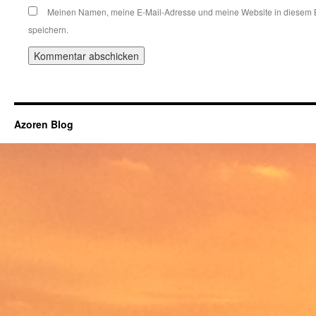
Meinen Namen, meine E-Mail-Adresse und meine Website in diesem 
speichern.
Azoren Blog