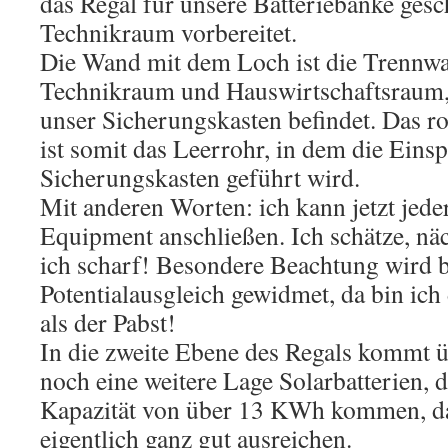
das Regal für unsere Batteriebänke ges
Technikraum vorbereitet.
Die Wand mit dem Loch ist die Trennw
Technikraum und Hauswirtschaftsraum,
unser Sicherungskasten befindet. Das r
ist somit das Leerrohr, in dem die Ein
Sicherungskasten geführt wird.
Mit anderen Worten: ich kann jetzt jede
Equipment anschließen. Ich schätze, nä
ich scharf! Besondere Beachtung wird 
Potentialausgleich gewidmet, da bin ich
als der Pabst!
In die zweite Ebene des Regals kommt ü
noch eine weitere Lage Solarbatterien, d
Kapazität von über 13 KWh kommen, da
eigentlich ganz gut ausreichen.