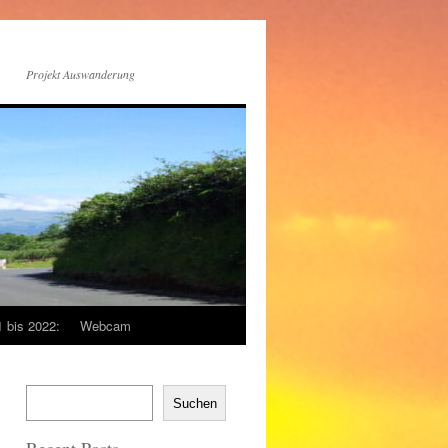
Projekt Auswanderung
1 bis 2022:
Webcam
Suchen