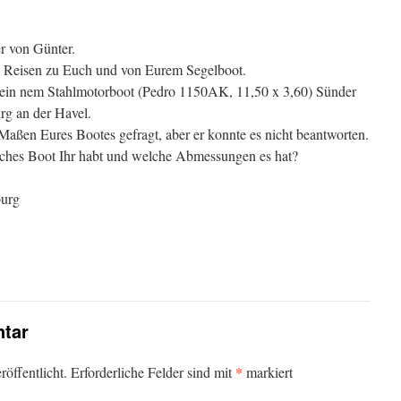
r von Günter.
den Reisen zu Euch und von Eurem Segelboot.
uf ein nem Stahlmotorboot (Pedro 1150AK, 11,50 x 3,60) Sünder
rg an der Havel.
Maßen Eures Bootes gefragt, aber er konnte es nicht beantworten.
ches Boot Ihr habt und welche Abmessungen es hat?
burg
tar
*
öffentlicht.
Erforderliche Felder sind mit
markiert