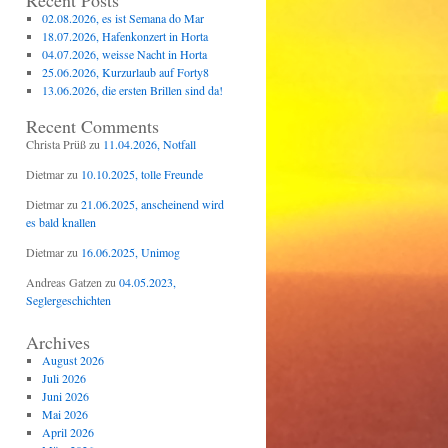
Recent Posts
02.08.2026, es ist Semana do Mar
18.07.2026, Hafenkonzert in Horta
04.07.2026, weisse Nacht in Horta
25.06.2026, Kurzurlaub auf Forty8
13.06.2026, die ersten Brillen sind da!
Recent Comments
Christa Prüß
zu
11.04.2026, Notfall
Dietmar
zu
10.10.2025, tolle Freunde
Dietmar
zu
21.06.2025, anscheinend wird
es bald knallen
Dietmar
zu
16.06.2025, Unimog
Andreas Gatzen
zu
04.05.2023,
Seglergeschichten
Archives
August 2026
Juli 2026
Juni 2026
Mai 2026
April 2026