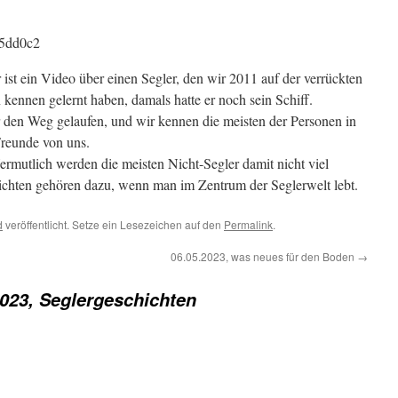
d5dd0c2
ist ein Video über einen Segler, den wir 2011 auf der verrückten
kennen gelernt haben, damals hatte er noch sein Schiff.
r den Weg gelaufen, und wir kennen die meisten der Personen in
Freunde von uns.
ermutlich werden die meisten Nicht-Segler damit nicht viel
ichten gehören dazu, wenn man im Zentrum der Seglerwelt lebt.
d
veröffentlicht. Setze ein Lesezeichen auf den
Permalink
.
06.05.2023, was neues für den Boden
→
2023, Seglergeschichten