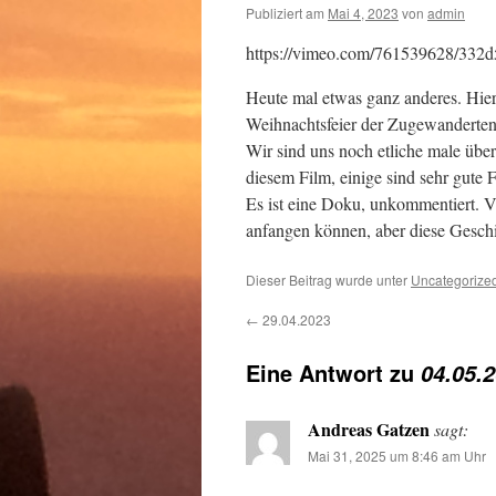
Publiziert am
Mai 4, 2023
von
admin
https://vimeo.com/761539628/332
Heute mal etwas ganz anderes. Hier 
Weihnachtsfeier der Zugewanderten 
Wir sind uns noch etliche male übe
diesem Film, einige sind sehr gute 
Es ist eine Doku, unkommentiert. V
anfangen können, aber diese Gesch
Dieser Beitrag wurde unter
Uncategorize
←
29.04.2023
Eine Antwort zu
04.05.
Andreas Gatzen
sagt:
Mai 31, 2025 um 8:46 am Uhr